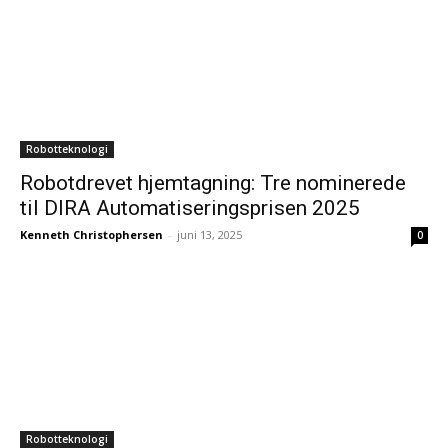
Robotteknologi
Robotdrevet hjemtagning: Tre nominerede
til DIRA Automatiseringsprisen 2025
Kenneth Christophersen
-
juni 13, 2025
0
Robotteknologi