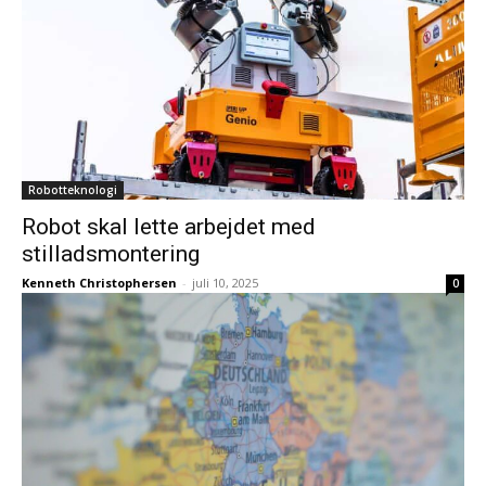
Robotteknologi
Robot skal lette arbejdet med
stilladsmontering
Kenneth Christophersen
-
juli 10, 2025
0