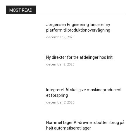
MOST READ
Jorgensen Engineering lancerer ny
platform til produktionovervågning
december 9, 2025
Ny direktør for tre afdelinger hos Init
december 8, 2025
Integreret AI skal give maskineproducent
et forspring
december 7, 2025
Hummel tager AI-drevne robotter i brug på
højt automatiseret lager