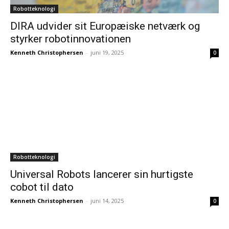
Robotteknologi
DIRA udvider sit Europæiske netværk og
styrker robotinnovationen
Kenneth Christophersen
-
juni 19, 2025
0
Robotteknologi
Universal Robots lancerer sin hurtigste
cobot til dato
Kenneth Christophersen
-
juni 14, 2025
0