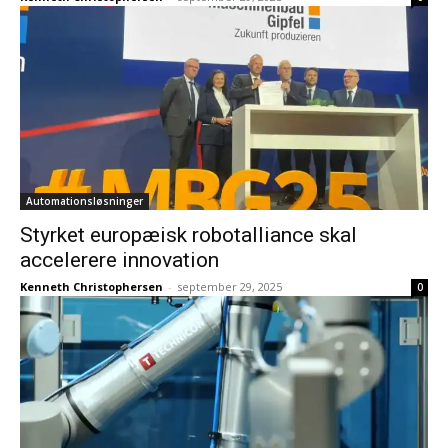
Automationsløsninger
Styrket europæisk robotalliance skal
accelerere innovation
Kenneth Christophersen
-
september 29, 2025
0