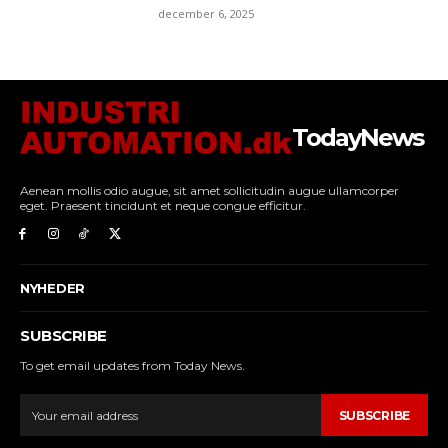
december 6, 2025
TodayNews
Aenean mollis odio augue, sit amet sollicitudin augue ullamcorper
eget. Praesent tincidunt et neque congue efficitur.
NYHEDER
SUBSCRIBE
To get email updates from Today News.
SUBSCRIBE