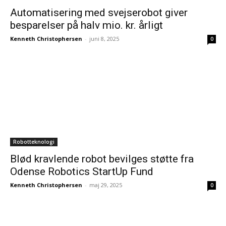
Automatisering med svejserobot giver
besparelser på halv mio. kr. årligt
Kenneth Christophersen
-
juni 8, 2025
0
Robotteknologi
Blød kravlende robot bevilges støtte fra
Odense Robotics StartUp Fund
Kenneth Christophersen
-
maj 29, 2025
0