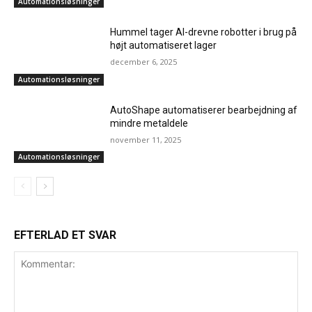
Automationsløsninger
Hummel tager AI-drevne robotter i brug på
højt automatiseret lager
december 6, 2025
Automationsløsninger
AutoShape automatiserer bearbejdning af
mindre metaldele
november 11, 2025
Automationsløsninger
EFTERLAD ET SVAR