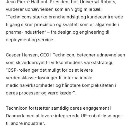
Jean Pierre Hathout, President hos Universal Robots,
vurderer udnævnelsen som en vigtig milepæl:
“Technicons stærke brancheindsigt og kundecentrerede
tilgang sikrer præcision og kvalitet, som er afgørende i
pharma-industrien” – fra design og engineering til
deployment og service.
Casper Hansen, CEO i Technicon, betegner udnævnelsen
som skræddersyet til virksomhedens vækststrategi:
“CSP-rollen gør det muligt for os at levere
verdensklasse-løsninger til internationale
medicinalvirksomheder og håndtere kompleksiteten i
deres processer og værdikæder”.
Technicon fortsætter samtidig deres engagement i
Danmark med at levere integrerede UR-cobot-løsninger
til andre industrier.