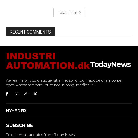
Indlæs flere
RECENT COMMENTS
TodayNews
Aenean mollis odio augue, sit amet sollicitudin augue ullamcorper
eget. Praesent tincidunt et neque congue efficitur.
NYHEDER
SUBSCRIBE
To get email updates from Today News.