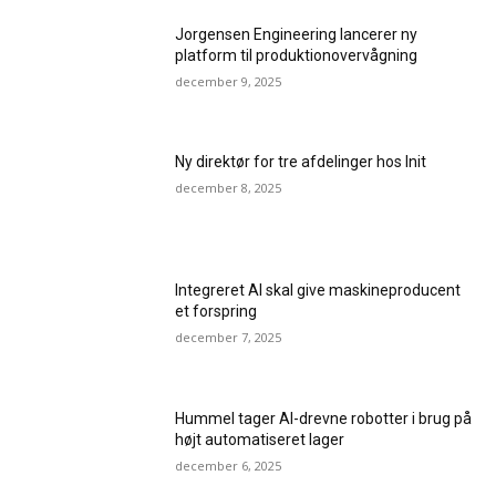
Jorgensen Engineering lancerer ny
platform til produktionovervågning
december 9, 2025
Ny direktør for tre afdelinger hos Init
december 8, 2025
Integreret AI skal give maskineproducent
et forspring
december 7, 2025
Hummel tager AI-drevne robotter i brug på
højt automatiseret lager
december 6, 2025