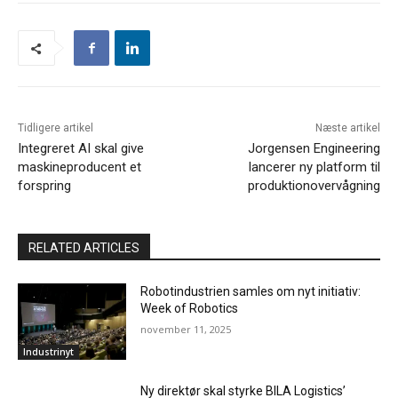
Tidligere artikel
Næste artikel
Integreret AI skal give
Jorgensen Engineering
maskineproducent et
lancerer ny platform til
forspring
produktionovervågning
RELATED ARTICLES
Robotindustrien samles om nyt initiativ:
Week of Robotics
november 11, 2025
Industrinyt
Ny direktør skal styrke BILA Logistics’