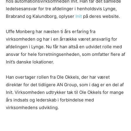
hos automationsvirksomheden Init. Han får det samlede
ledelsesansvar for tre afdelinger i henholdsvis Lynge,
Brabrand og Kalundborg, oplyser
Init
på deres website.
Uffe Monberg har næsten ti års erfaring fra
virksomheden og har i en årrække været ansvarlig for
afdelingen i Lynge. Nu får han altså en udvidet rolle med
ansvar for hele forretningsenheden, som omfatter flere af
Init’s danske lokationer.
Han overtager rollen fra Ole Okkels, der har været
direktør for det tidligere AN Group, som i dag er en del af
Init. Virksomheden udtrykker tak til Ole Okkels for mange
års indsats og lederskab i forbindelse med
virksomhedens udvikling.