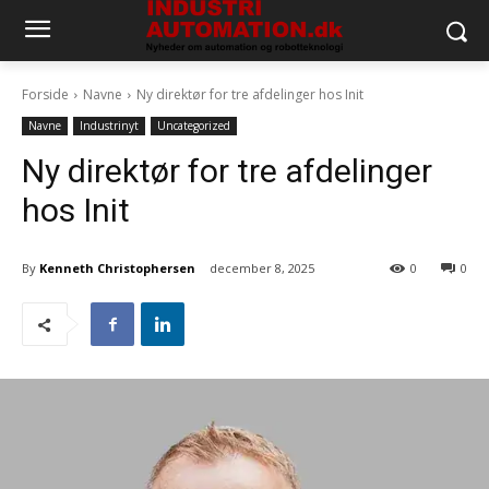
Forside
Navne
Ny direktør for tre afdelinger hos Init
Navne
Industrinyt
Uncategorized
Ny direktør for tre afdelinger
hos Init
By
Kenneth Christophersen
december 8, 2025
0
0