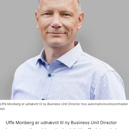
Uffe Monberg er udnævnt til ny Business Unit Director hos automationsvirksomheden
Init.
Uffe Monberg er udnævnt til ny Business Unit Director