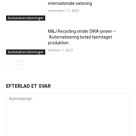
internationale satsning
november 11, 2025
Automationsløsninger
M&J Recycling vinder DIRA-prisen –
Automatisering betød hjemtaget
produktion
oktober 1, 2025
Automationsløsninger
EFTERLAD ET SVAR