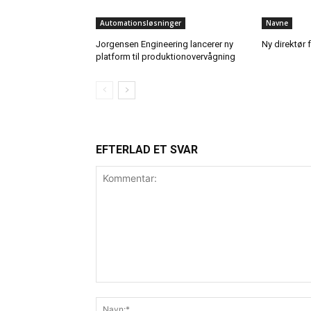
Automationsløsninger
Navne
Jorgensen Engineering lancerer ny
Ny direktør f
platform til produktionovervågning
EFTERLAD ET SVAR
Kommentar: