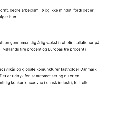
drift, bedre arbejdsmiljø og ikke mindst, fordi det er
siger hun.
t en gennemsnitlig årlig vækst i robotinstallationer på
Tysklands fire procent og Europas tre procent i
edsvilkår og globale konjunkturer fastholder Danmark
et er udtryk for, at automatisering nu er en
tidig konkurrenceevne i dansk industri, fortæller