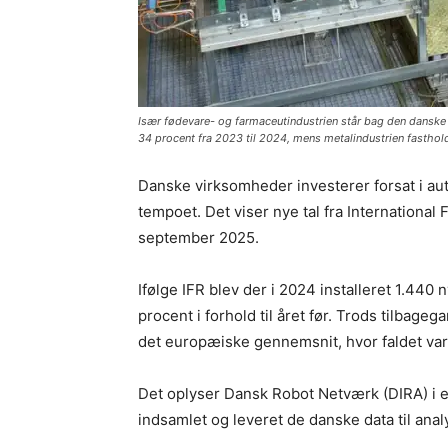
Især fødevare- og farmaceutindustrien står bag den danske 
34 procent fra 2023 til 2024, mens metalindustrien fastholdt
Danske virksomheder investerer forsat i aut
tempoet. Det viser nye tal fra International 
september 2025.
Ifølge IFR blev der i 2024 installeret 1.440 n
procent i forhold til året før. Trods tilba
det europæiske gennemsnit, hvor faldet var
Det oplyser Dansk Robot Netværk (DIRA) i en 
indsamlet og leveret de danske data til anal