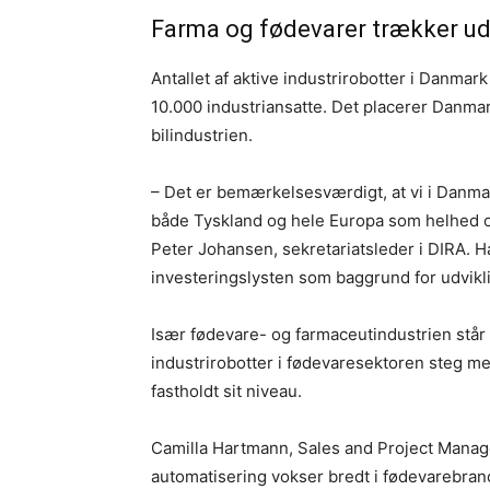
Farma og fødevarer trækker ud
Antallet af aktive industrirobotter i Danmar
10.000 industriansatte. Det placerer Danmark
bilindustrien.
– Det er bemærkelsesværdigt, at vi i Danmark
både Tyskland og hele Europa som helhed op
Peter Johansen, sekretariatsleder i DIRA. H
investeringslysten som baggrund for udvikl
Især fødevare- og farmaceutindustrien står
industrirobotter i fødevaresektoren steg m
fastholdt sit niveau.
Camilla Hartmann, Sales and Project Manage
automatisering vokser bredt i fødevarebran