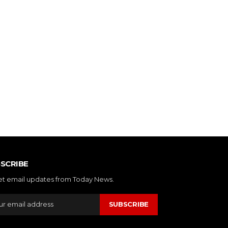
de:
SCRIBE
et email updates from Today News.
SUBSCRIBE