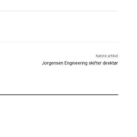
Næste artikel
e
Jorgensen Engineering skifter direktør