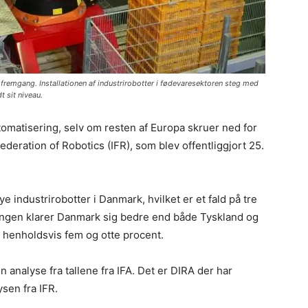
fremgang. Installationen af industrirobotter i fødevaresektoren steg med
 sit niveau.
omatisering, selv om resten af Europa skruer ned for
Federation of Robotics (IFR), som blev offentliggjort 25.
ye industrirobotter i Danmark, hvilket er et fald på tre
gegangen klarer Danmark sig bedre end både Tyskland og
 henholdsvis fem og otte procent.
analyse fra tallene fra IFA. Det er DIRA der har
ysen fra IFR.