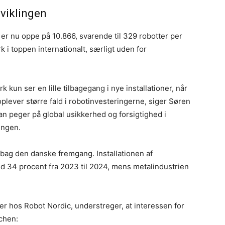
viklingen
k er nu oppe på 10.866, svarende til 329 robotter per
 i toppen internationalt, særligt uden for
 kun ser en lille tilbagegang i nye installationer, når
lever større fald i robotinvesteringerne, siger Søren
an peger på global usikkerhed og forsigtighed i
ingen.
 bag den danske fremgang. Installationen af
ed 34 procent fra 2023 til 2024, mens metalindustrien
r hos Robot Nordic, understreger, at interessen for
chen: