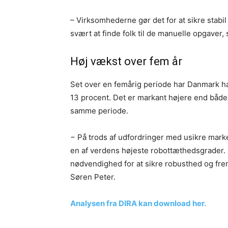
– Virksomhederne gør det for at sikre stabil 
svært at finde folk til de manuelle opgaver, 
Høj vækst over fem år
Set over en femårig periode har Danmark haf
13 procent. Det er markant højere end både 
samme periode.
− På trods af udfordringer med usikre mark
en af verdens højeste robottæthedsgrader. D
nødvendighed for at sikre robusthed og frem
Søren Peter.
Analysen fra DIRA kan download her.