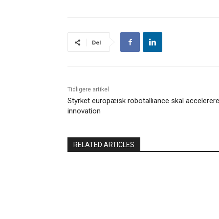
Del
Tidligere artikel
Styrket europæisk robotalliance skal accelerer
innovation
RELATED ARTICLES