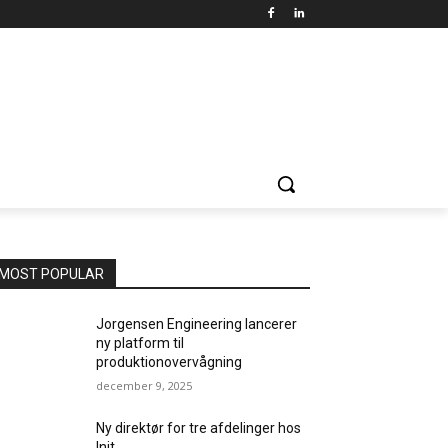
MOST POPULAR
Jorgensen Engineering lancerer
ny platform til
produktionovervågning
december 9, 2025
Ny direktør for tre afdelinger hos
Init